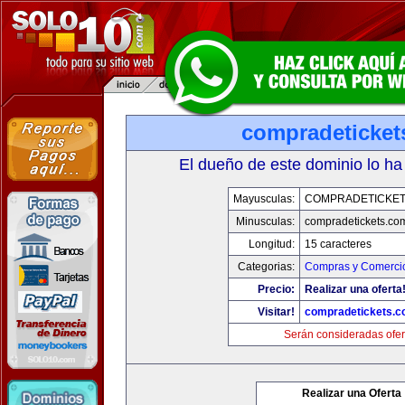
compradeticket
El dueño de este dominio lo ha
Mayusculas:
COMPRADETICKET
Minusculas:
compradetickets.co
Longitud:
15 caracteres
Categorias:
Compras y Comercio
Precio:
Realizar una oferta
Visitar!
compradetickets.
Serán consideradas ofer
Realizar una Oferta