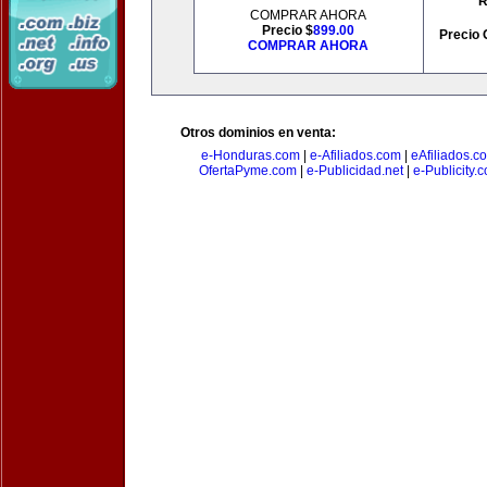
R
COMPRAR AHORA
Precio $
899.00
Precio 
COMPRAR AHORA
Otros dominios en venta:
e-Honduras.com
|
e-Afiliados.com
|
eAfiliados.c
OfertaPyme.com
|
e-Publicidad.net
|
e-Publicity.