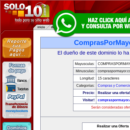
ComprasPorMay
El dueño de este dominio lo ha
Mayusculas:
COMPRASPORMAY
Minusculas:
compraspormayor.c
Longitud:
15 caracteres
Categorias:
Compras y Comercio
Precio:
Realizar una oferta
Visitar!
compraspormayor
Serán consideradas ofer
Realizar una Oferta