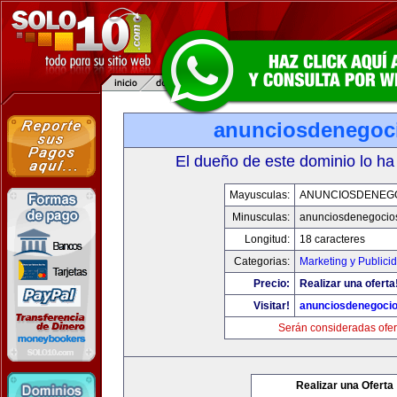
anunciosdenegoc
El dueño de este dominio lo ha
Mayusculas:
ANUNCIOSDENEG
Minusculas:
anunciosdenegocio
Longitud:
18 caracteres
Categorias:
Marketing y Publici
Precio:
Realizar una oferta
Visitar!
anunciosdenegoci
Serán consideradas ofer
Realizar una Oferta