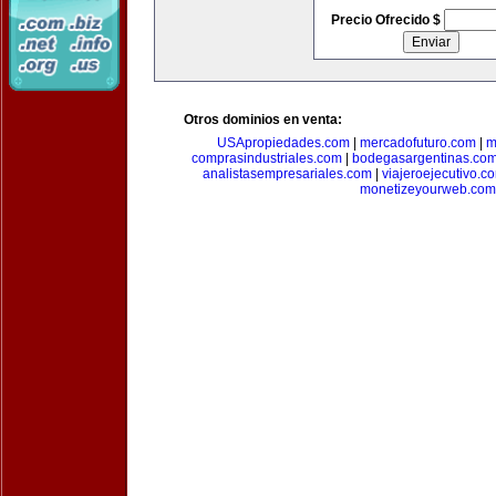
Precio Ofrecido $
Otros dominios en venta:
USApropiedades.com
|
mercadofuturo.com
|
m
comprasindustriales.com
|
bodegasargentinas.co
analistasempresariales.com
|
viajeroejecutivo.c
monetizeyourweb.com