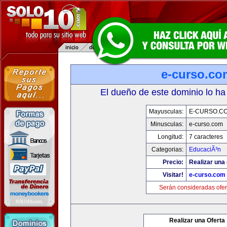
e-curso.co
El dueño de este dominio lo ha
Mayusculas:
E-CURSO.C
Minusculas:
e-curso.com
Longitud:
7 caracteres
Categorias:
EducaciÃ³n
Precio:
Realizar una 
Visitar!
e-curso.com
Serán consideradas ofer
Realizar una Oferta