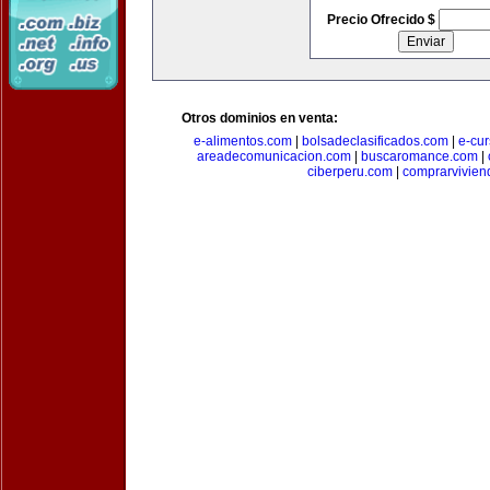
Precio Ofrecido $
Otros dominios en venta:
e-alimentos.com
|
bolsadeclasificados.com
|
e-cu
areadecomunicacion.com
|
buscaromance.com
|
ciberperu.com
|
comprarvivien