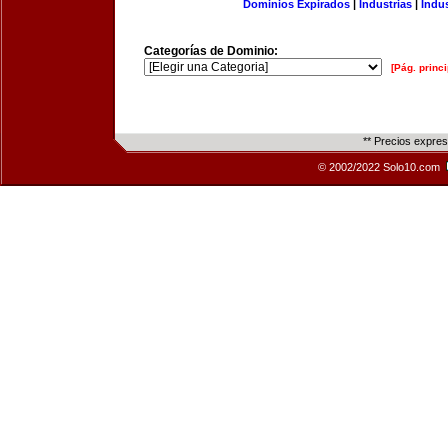
Dominios Expirados
|
Industrias
|
Indu
Categorías de Dominio:
[Pág. princi
** Precios expre
© 2002/2022 Solo10.com