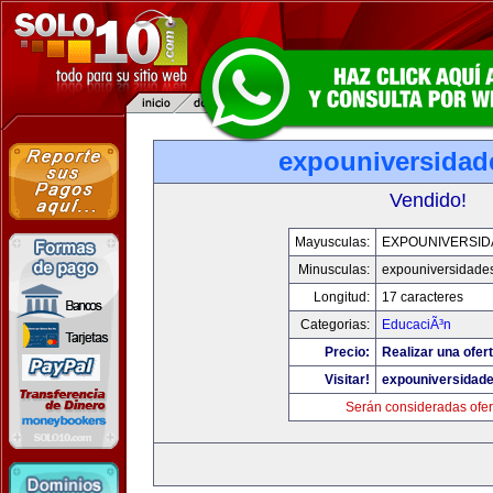
expouniversidad
Vendido!
Mayusculas:
EXPOUNIVERSID
Minusculas:
expouniversidade
Longitud:
17 caracteres
Categorias:
EducaciÃ³n
Precio:
Realizar una ofert
Visitar!
expouniversidad
Serán consideradas ofer