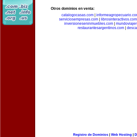
Otros dominios en venta:
catalogocasas.com
|
informeagropecuario.c
serviciosempresas.com
|
librosinteractivos.com
inversioneseninmuebles.com
|
mundoviajer
restaurantesargentinos.com
|
desca
Registro de Dominios
|
Web Hosting
|
D