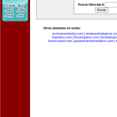
Precio Ofrecido $
Otros dominios en venta:
accionesenbolsa.com
|
ventasestrategicas.c
maestros.com
|
foroempleos.com
|
forotrabaj
foroecuador.com
|
guiaelectrodomesticos.com
|