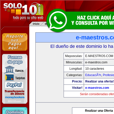
e-maestros.
El dueño de este dominio lo ha
Mayusculas:
E-MAESTROS.COM
Minusculas:
e-maestros.com
Longitud:
10 caracteres
Categorias:
EducaciÃ³n
,
Profesi
Precio:
Realizar una oferta!
Visitar!
e-maestros.com
Serán consideradas ofer
Realizar una Oferta