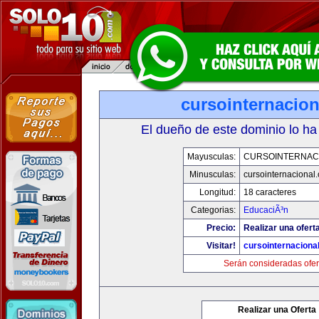
cursointernacio
El dueño de este dominio lo ha
Mayusculas:
CURSOINTERNAC
Minusculas:
cursointernacional
Longitud:
18 caracteres
Categorias:
EducaciÃ³n
Precio:
Realizar una ofert
Visitar!
cursointernaciona
Serán consideradas ofer
Realizar una Oferta