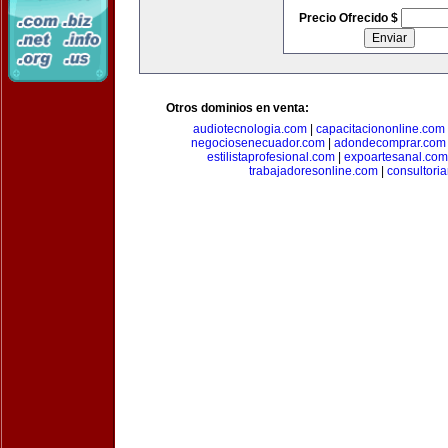
Precio Ofrecido $
Otros dominios en venta:
audiotecnologia.com
|
capacitaciononline.com
negociosenecuador.com
|
adondecomprar.com
estilistaprofesional.com
|
expoartesanal.com
trabajadoresonline.com
|
consultori