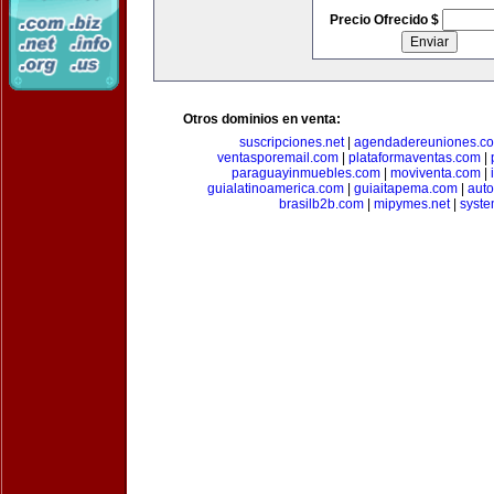
Precio Ofrecido $
Otros dominios en venta:
suscripciones.net
|
agendadereuniones.c
ventasporemail.com
|
plataformaventas.com
|
paraguayinmuebles.com
|
moviventa.com
|
guialatinoamerica.com
|
guiaitapema.com
|
auto
brasilb2b.com
|
mipymes.net
|
syst