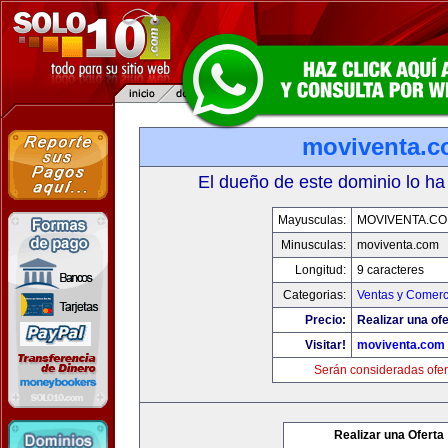
moviventa.
El dueño de este dominio lo ha
Mayusculas:
MOVIVENTA.C
Minusculas:
moviventa.com
Longitud:
9 caracteres
Categorias:
Ventas y Comerc
Precio:
Realizar una ofe
Visitar!
moviventa.com
Serán consideradas ofer
Realizar una Oferta