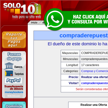
compraderepues
El dueño de este dominio lo ha
Mayusculas:
COMPRADEREPUE
Minusculas:
compraderepuestos
Longitud:
17 caracteres
Categorias:
Compras y Comercio
Precio:
Realizar una oferta
Visitar!
compraderepuesto
Serán consideradas ofer
Realizar una Oferta