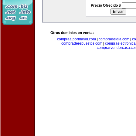
Precio Ofrecido $
Otros dominios en venta:
compraalpormayor.com
|
compradeldia.com
|
co
compraderepuestos.com
|
compraelectronic
comprarvendercasa.co