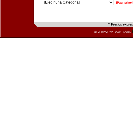
[Pág. princi
** Precios expre
© 2002/2022 Solo10.com