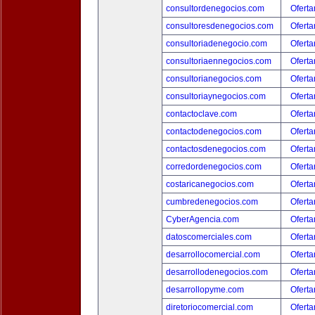
consultordenegocios.com
Oferta
consultoresdenegocios.com
Oferta
consultoriadenegocio.com
Oferta
consultoriaennegocios.com
Oferta
consultorianegocios.com
Oferta
consultoriaynegocios.com
Oferta
contactoclave.com
Oferta
contactodenegocios.com
Oferta
contactosdenegocios.com
Oferta
corredordenegocios.com
Oferta
costaricanegocios.com
Oferta
cumbredenegocios.com
Oferta
CyberAgencia.com
Oferta
datoscomerciales.com
Oferta
desarrollocomercial.com
Oferta
desarrollodenegocios.com
Oferta
desarrollopyme.com
Oferta
diretoriocomercial.com
Oferta